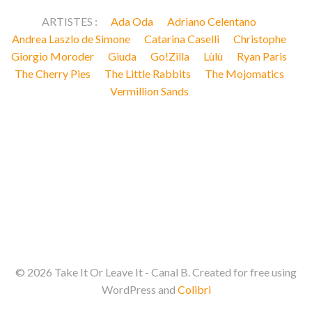
ARTISTES :
Ada Oda
Adriano Celentano
Andrea Laszlo de Simone
Catarina Caselli
Christophe
Giorgio Moroder
Giuda
Go!Zilla
Lùlù
Ryan Paris
The Cherry Pies
The Little Rabbits
The Mojomatics
Vermillion Sands
© 2026 Take It Or Leave It - Canal B. Created for free using
WordPress and
Colibri