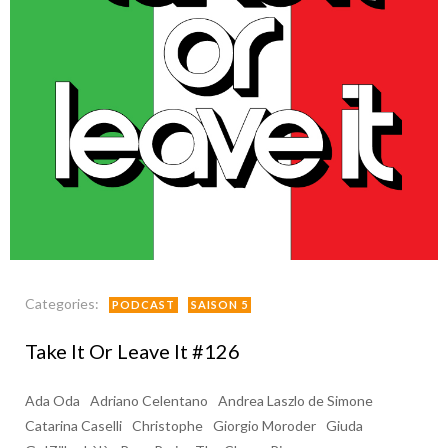
Categories:
PODCAST
SAISON 5
Take It Or Leave It #126
Ada Oda
Adriano Celentano
Andrea Laszlo de Simone
Catarina Caselli
Christophe
Giorgio Moroder
Giuda