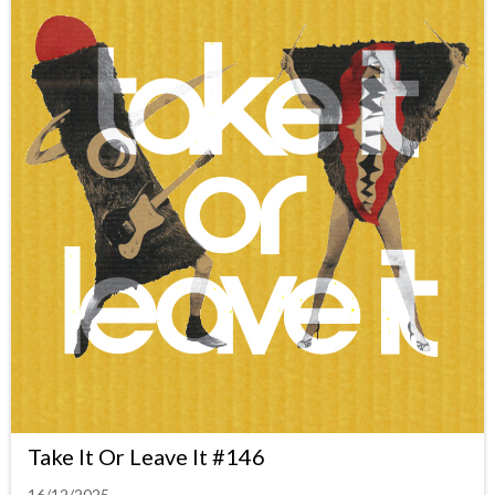
Take It Or Leave It #146
16/12/2025