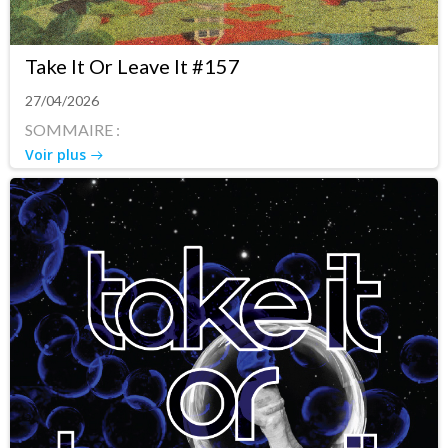
Take It Or Leave It #157
27/04/2026
SOMMAIRE :
Voir plus