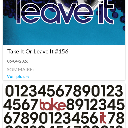
Take It Or Leave It #156
06/04/2026
SOMMAIRE :
Voir plus