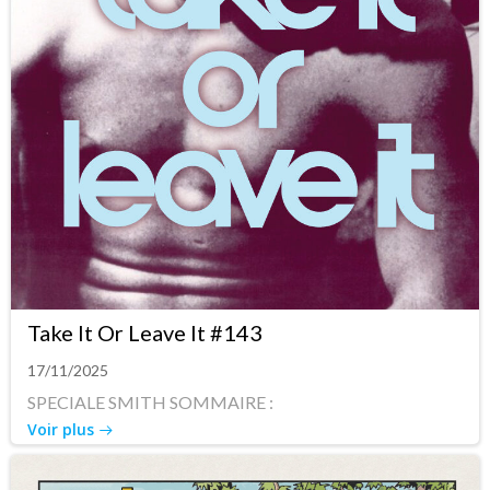
Take It Or Leave It #143
17/11/2025
SPECIALE SMITH SOMMAIRE :
Voir plus