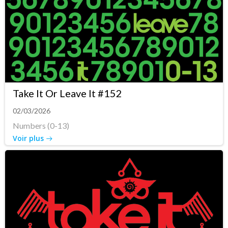
Take It Or Leave It #152
02/03/2026
Numbers (0-13)
Voir plus