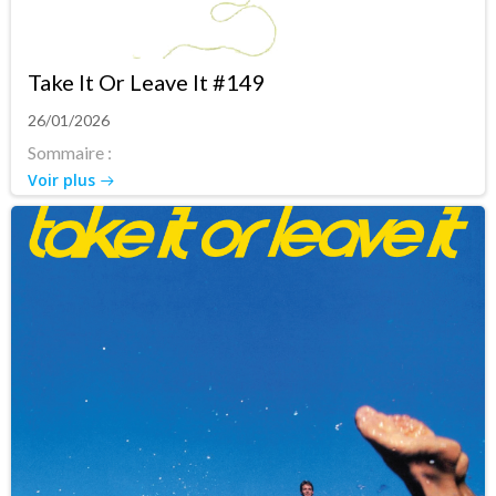
Take It Or Leave It #149
26/01/2026
Sommaire :
Voir plus