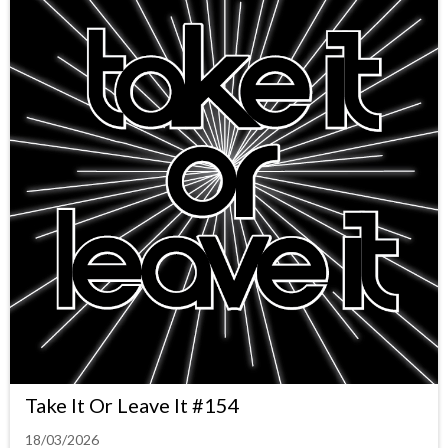
Take It Or Leave It #154
18/03/2026