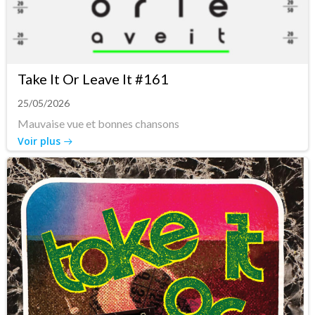
Take It Or Leave It #161
25/05/2026
Mauvaise vue et bonnes chansons
Voir plus