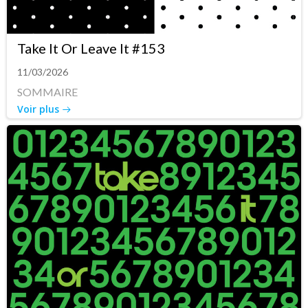
Take It Or Leave It #153
11/03/2026
SOMMAIRE
Voir plus