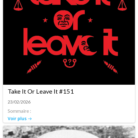
Take It Or Leave It #151
23/02/2026
Sommaire :
Voir plus