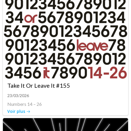
Take It Or Leave It #155
23/03/2026
Numbers 14 – 26
Voir plus