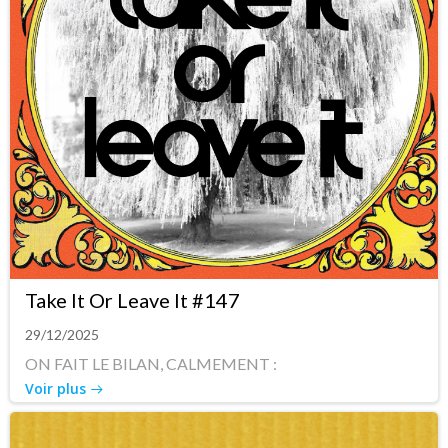
Take It Or Leave It #147
29/12/2025
ON FAIT LE BILAN, CALMEMENT :
Voir plus