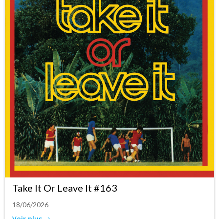
Take It Or Leave It #163
18/06/2026
Voir plus