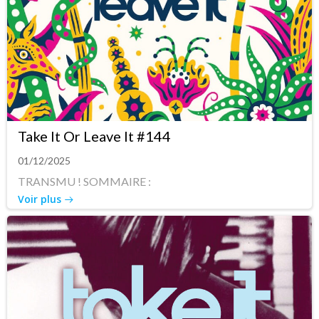
Take It Or Leave It #144
01/12/2025
TRANSMU ! SOMMAIRE :
Voir plus