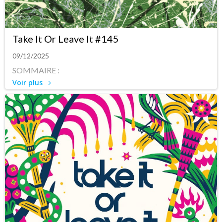
Take It Or Leave It #145
09/12/2025
SOMMAIRE :
Voir plus