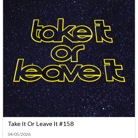
Take It Or Leave It #158
04/05/2026