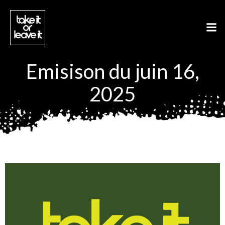
Aller
au
contenu
Emisison du juin 16,
2025