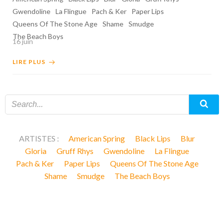
Gwendoline
La Flingue
Pach & Ker
Paper Lips
Queens Of The Stone Age
Shame
Smudge
The Beach Boys
16 juin
LIRE PLUS
ARTISTES :
American Spring
Black Lips
Blur
Gloria
Gruff Rhys
Gwendoline
La Flingue
Pach & Ker
Paper Lips
Queens Of The Stone Age
Shame
Smudge
The Beach Boys