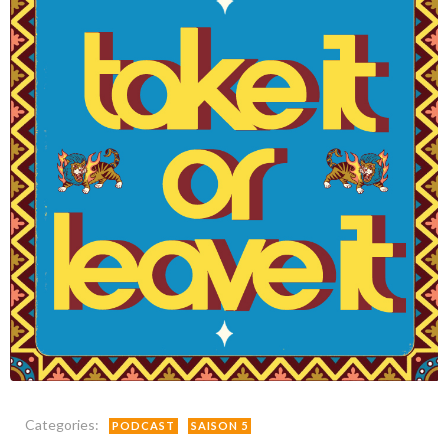
Categories:
PODCAST
SAISON 5