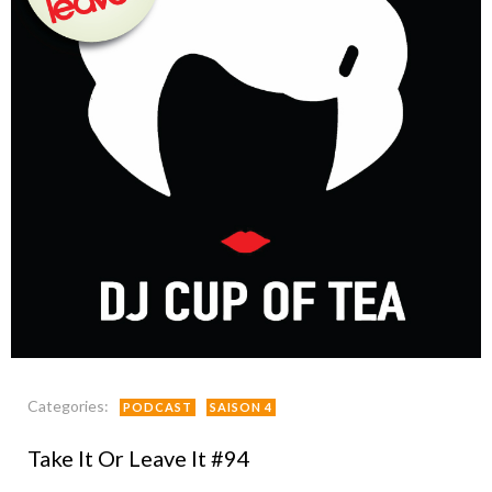
Categories:
PODCAST
SAISON 4
Take It Or Leave It #94