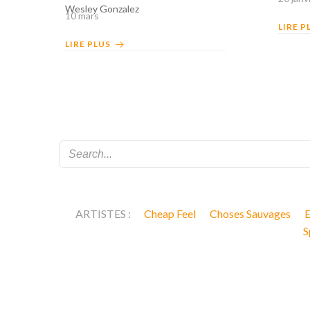
Wesley Gonzalez
10 mars
LIRE P
LIRE PLUS
ARTISTES :
Cheap Feel
Choses Sauvages
E
S