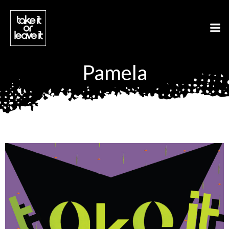
Aller
au
contenu
Pamela