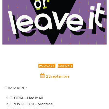
PODCAST
SAISON 6
23 septembre
SOMMAIRE :
GLORIA – Had It All
GROS COEUR – Montreal