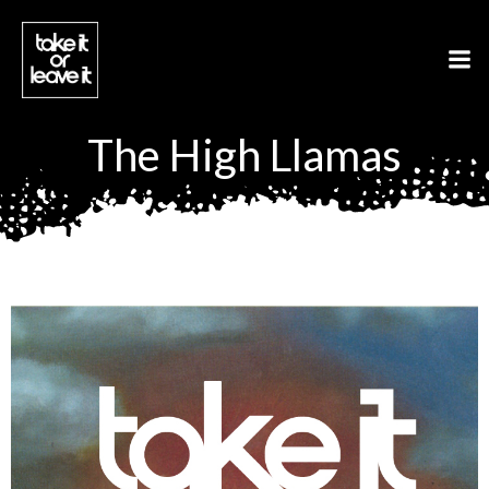
Aller
au
contenu
The High Llamas