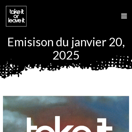
Aller
au
contenu
Emisison du janvier 20,
2025