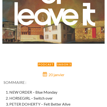
PODCAST
SAISON 5
20 janvier
SOMMAIRE :
NEW ORDER – Blue Monday
HORSEGIRL – Switch over
PETER DOHERTY – Felt Better Alive