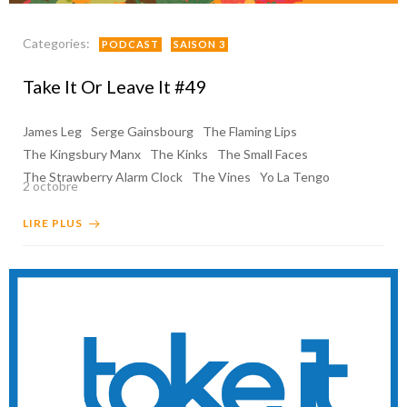
Categories:
PODCAST
SAISON 3
Take It Or Leave It #49
James Leg
Serge Gainsbourg
The Flaming Lips
The Kingsbury Manx
The Kinks
The Small Faces
The Strawberry Alarm Clock
The Vines
Yo La Tengo
2 octobre
LIRE PLUS