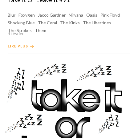
Blur
Foxygen
Jacco Gardner
Nirvana
Oasis
Pink Floyd
Shocking Blue
The Coral
The Kinks
The Libertines
The Strokes
Them
4 février
LIRE PLUS