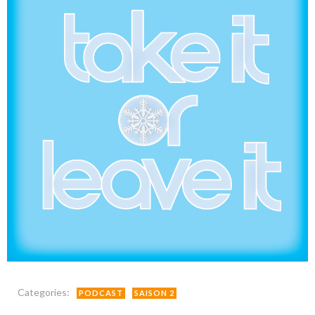
Categories:
PODCAST
SAISON 2