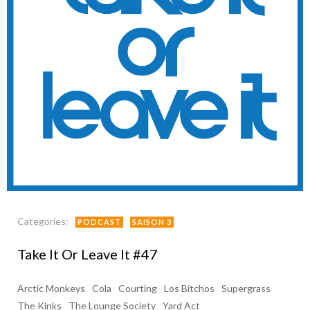
Categories:
PODCAST
SAISON 3
Take It Or Leave It #47
Arctic Monkeys
Cola
Courting
Los Bitchos
Supergrass
The Kinks
The Lounge Society
Yard Act