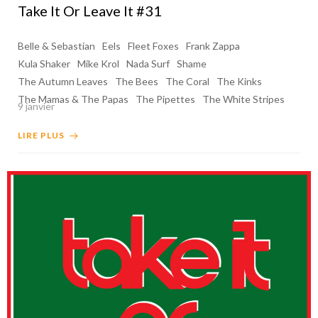
Take It Or Leave It #31
Belle & Sebastian
Eels
Fleet Foxes
Frank Zappa
Kula Shaker
Mike Krol
Nada Surf
Shame
The Autumn Leaves
The Bees
The Coral
The Kinks
The Mamas & The Papas
The Pipettes
The White Stripes
9 janvier
LIRE PLUS