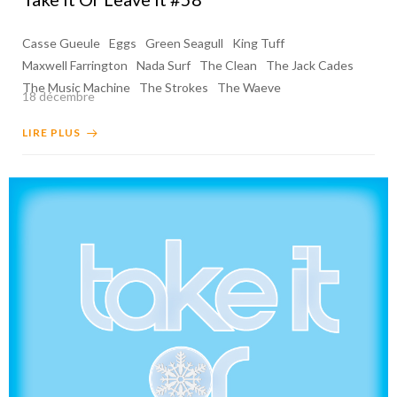
Casse Gueule
Eggs
Green Seagull
King Tuff
Maxwell Farrington
Nada Surf
The Clean
The Jack Cades
The Music Machine
The Strokes
The Waeve
18 décembre
LIRE PLUS