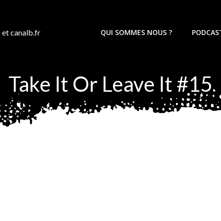
 et canalb.fr
QUI SOMMES NOUS ?
PODCAS
Take It Or Leave It #15