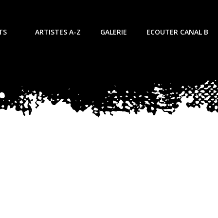
TS
ARTISTES A-Z
GALERIE
ECOUTER CANAL B