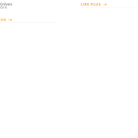
Knives
LIRE PLUS
obre
LUS