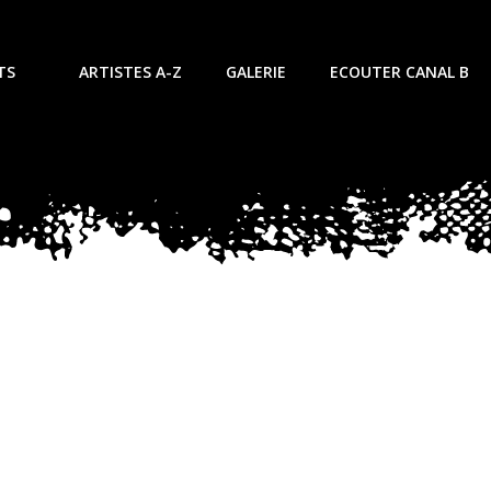
TS
ARTISTES A-Z
GALERIE
ECOUTER CANAL B