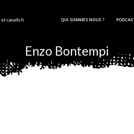
 et canalb.fr
QUI SOMMES NOUS ?
PODCAS
Enzo Bontempi