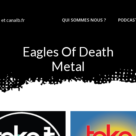
 et canalb.fr
QUI SOMMES NOUS ?
PODCAS
Eagles Of Death
Metal