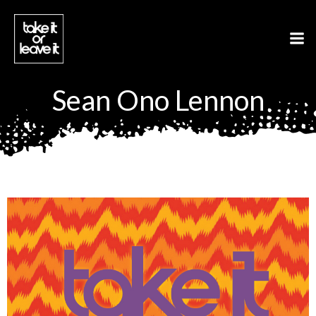
Aller
au
contenu
Sean Ono Lennon