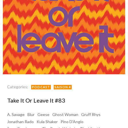
Categories:
PODCAST
SAISON 4
Take It Or Leave It #83
A. Savage
Blur
Geese
Ghost Woman
Gruff Rhys
Jonathan Rado
Kula Shaker
Pino D'Angio