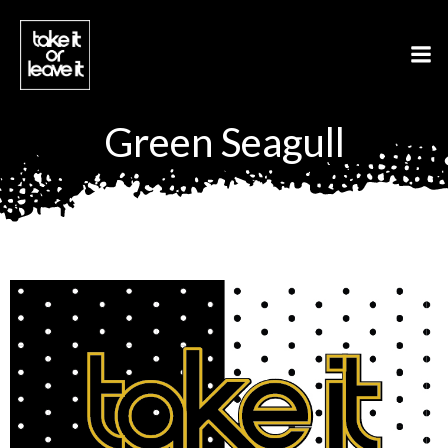
Aller
au
contenu
Green Seagull