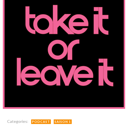
Categories:
PODCAST
SAISON 1