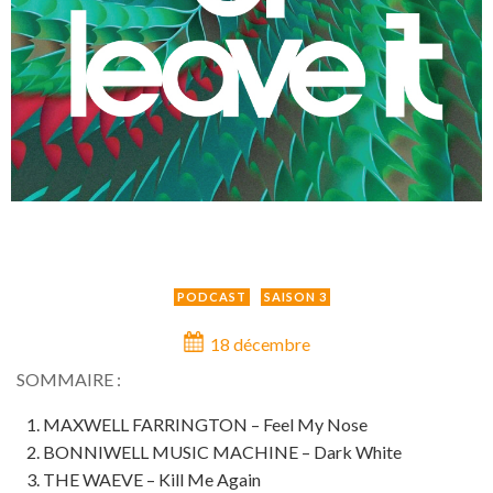
PODCAST
SAISON 3
18 décembre
SOMMAIRE :
MAXWELL FARRINGTON – Feel My Nose
BONNIWELL MUSIC MACHINE – Dark White
THE WAEVE – Kill Me Again