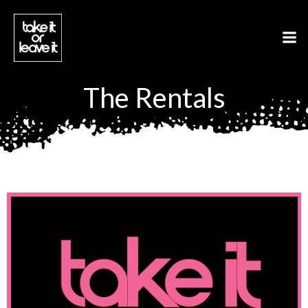
Aller
au
contenu
The Rentals