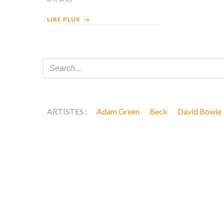
LIRE PLUS
ARTISTES :
Adam Green
Beck
David Bowie