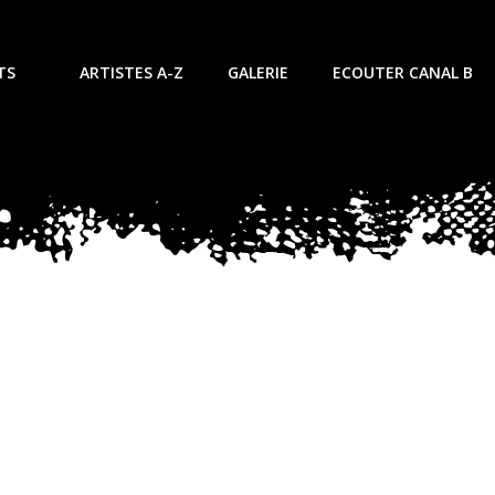
TS
ARTISTES A-Z
GALERIE
ECOUTER CANAL B