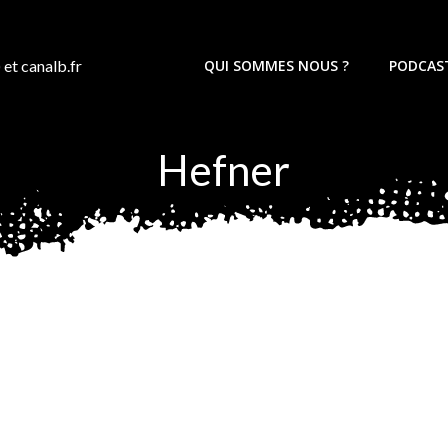
 et canalb.fr
QUI SOMMES NOUS ?
PODCAS
Hefner