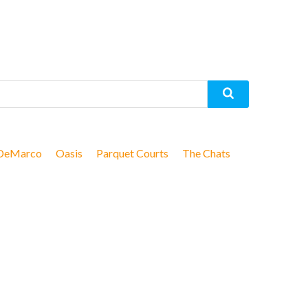
DeMarco
Oasis
Parquet Courts
The Chats