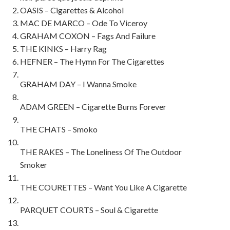
OASIS – Cigarettes & Alcohol
MAC DE MARCO – Ode To Viceroy
GRAHAM COXON – Fags And Failure
THE KINKS – Harry Rag
HEFNER – The Hymn For The Cigarettes
GRAHAM DAY – I Wanna Smoke
ADAM GREEN – Cigarette Burns Forever
THE CHATS – Smoko
THE RAKES – The Loneliness Of The Outdoor
Smoker
THE COURETTES – Want You Like A Cigarette
PARQUET COURTS – Soul & Cigarette