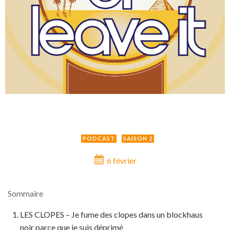
PODCAST
SAISON 2
6 février
Sommaire
LES CLOPES – Je fume des clopes dans un blockhaus
noir parce que je suis déprimé