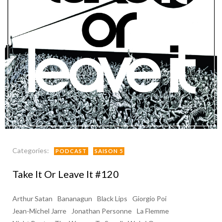
Categories:
PODCAST
SAISON 5
Take It Or Leave It #120
Arthur Satan
Bananagun
Black Lips
Giorgio Poi
Jean-Michel Jarre
Jonathan Personne
La Flemme