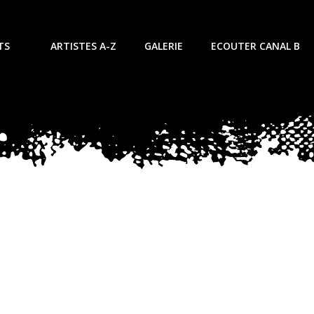
TS
ARTISTES A-Z
GALERIE
ECOUTER CANAL B