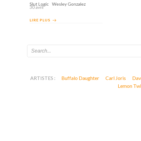
Slut Logic
Wesley Gonzalez
30 avril
LIRE PLUS
ARTISTES :
Buffalo Daughter
Carl Joris
Dav
Lemon Tw