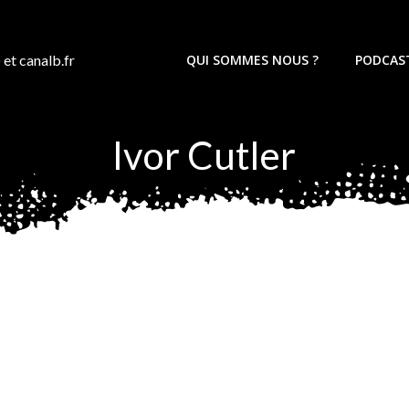
 et canalb.fr
QUI SOMMES NOUS ?
PODCAS
Ivor Cutler