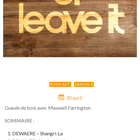
PODCAST
SAISON 3
30 avril
Gueule de bois avec Maxwell Farrington
SOMMAIRE :
DEWAERE – Shangri-La