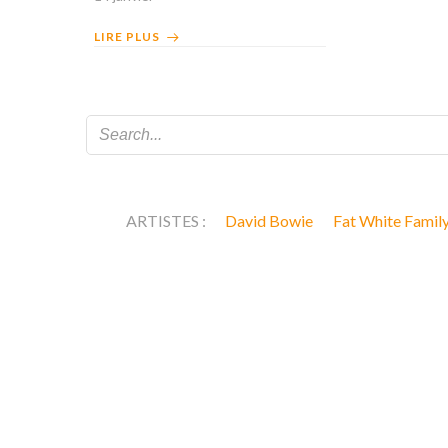
LIRE PLUS
ARTISTES :
David Bowie
Fat White Famil