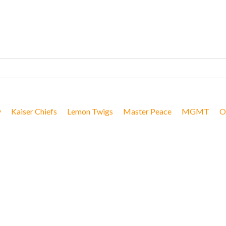
y
Kaiser Chiefs
Lemon Twigs
Master Peace
MGMT
O