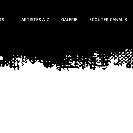
TS
ARTISTES A-Z
GALERIE
ECOUTER CANAL B