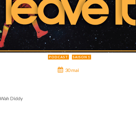
PODCAST
SAISON 1
30 mai
Wah Diddy