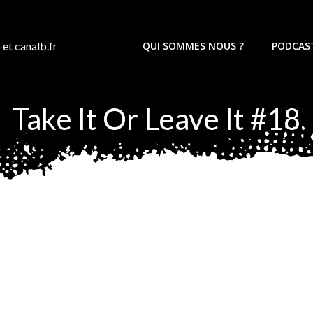
 et canalb.fr
QUI SOMMES NOUS ?
PODCAS
Take It Or Leave It #18