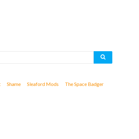
t
Shame
Sleaford Mods
The Space Badger