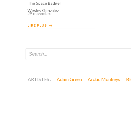
The Space Badger
Wesley Gonzalez
29 novembre
LIRE PLUS
ARTISTES :
Adam Green
Arctic Monkeys
Bl