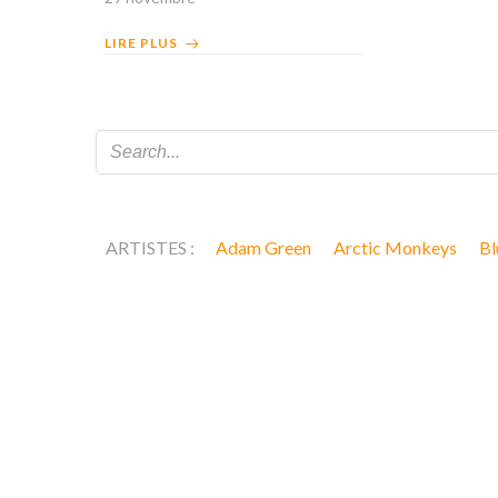
LIRE PLUS
ARTISTES :
Adam Green
Arctic Monkeys
Bl