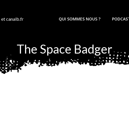
 et canalb.fr
QUI SOMMES NOUS ?
PODCAS
The Space Badger