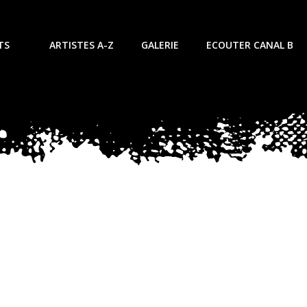
TS
ARTISTES A-Z
GALERIE
ECOUTER CANAL B