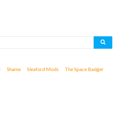
t
Shame
Sleaford Mods
The Space Badger