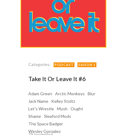
Categories:
PODCAST
SAISON 1
Take It Or Leave It #6
Adam Green
Arctic Monkeys
Blur
Jack Name
Kelley Stoltz
Let's Wrestle
Mush
Ought
Shame
Sleaford Mods
The Space Badger
Wesley Gonzalez
29 novembre