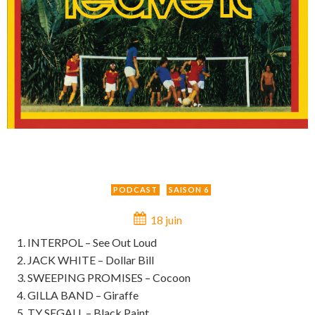
PODCAST
SAISON 6
18 juin
INTERPOL – See Out Loud
JACK WHITE – Dollar Bill
SWEEPING PROMISES – Cocoon
GILLA BAND – Giraffe
TY SEGALL – Black Paint