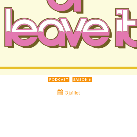
PODCAST
SAISON 6
3 juillet