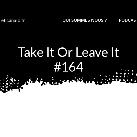
 et canalb.fr
QUI SOMMES NOUS ?
PODCAS
Take It Or Leave It
#164