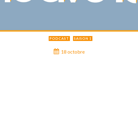
PODCAST
SAISON 1
18 octobre