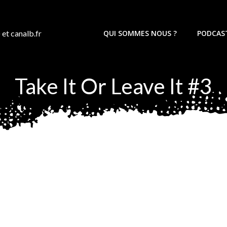
 et canalb.fr
QUI SOMMES NOUS ?
PODCAS
Take It Or Leave It #3