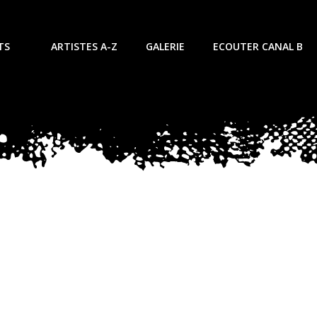
TS
ARTISTES A-Z
GALERIE
ECOUTER CANAL B