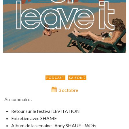
PODCAST
SAISON 2
3 octobre
Au sommaire :
Retour sur le festival LEVITATION
Entretien avec SHAME
Album de la semaine : Andy SHAUF –
Wilds