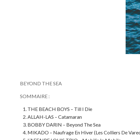
BEYOND THE SEA
SOMMAIRE :
THE BEACH BOYS – Till I Die
ALLAH-LAS – Catamaran
BOBBY DARIN – Beyond The Sea
MIKADO – Naufrage En Hiver (Les Colliers De Vare