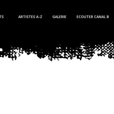
TS
ARTISTES A-Z
GALERIE
ECOUTER CANAL B