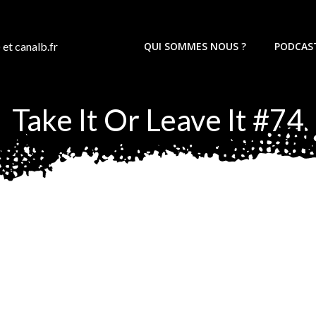
 et canalb.fr
QUI SOMMES NOUS ?
PODCAS
Take It Or Leave It #74