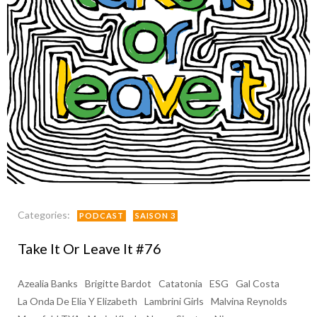
Categories:
PODCAST
SAISON 3
Take It Or Leave It #76
Azealia Banks
Brigitte Bardot
Catatonia
ESG
Gal Costa
La Onda De Elia Y Elizabeth
Lambrini Girls
Malvina Reynolds