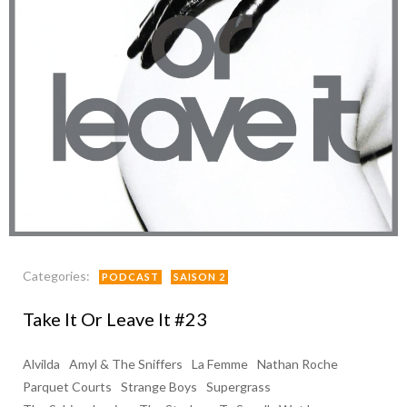
Categories:
PODCAST
SAISON 2
Take It Or Leave It #23
Alvilda
Amyl & The Sniffers
La Femme
Nathan Roche
Parquet Courts
Strange Boys
Supergrass