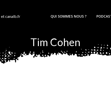
 et canalb.fr
QUI SOMMES NOUS ?
PODCAS
Tim Cohen