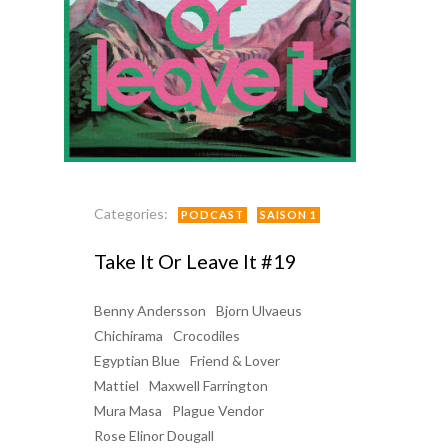
Categories:
PODCAST
SAISON 1
Take It Or Leave It #19
Benny Andersson
Bjorn Ulvaeus
Chichirama
Crocodiles
Egyptian Blue
Friend & Lover
Mattiel
Maxwell Farrington
Mura Masa
Plague Vendor
Rose Elinor Dougall