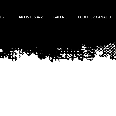
TS
ARTISTES A-Z
GALERIE
ECOUTER CANAL B