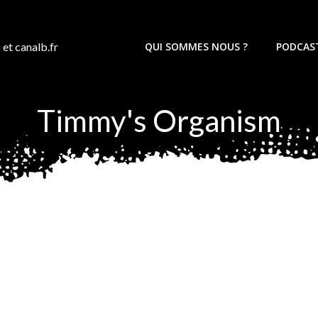
 et canalb.fr
QUI SOMMES NOUS ?
PODCAS
Timmy's Organism