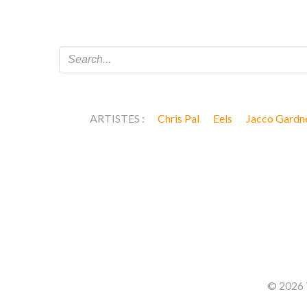
ARTISTES :
Chris Pal
Eels
Jacco Gardn
© 2026 T