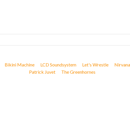
Bikini Machine
LCD Soundsystem
Let's Wrestle
Nirvan
Patrick Juvet
The Greenhornes