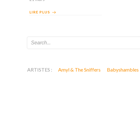
LIRE PLUS
ARTISTES :
Amyl & The Sniffers
Babyshambles