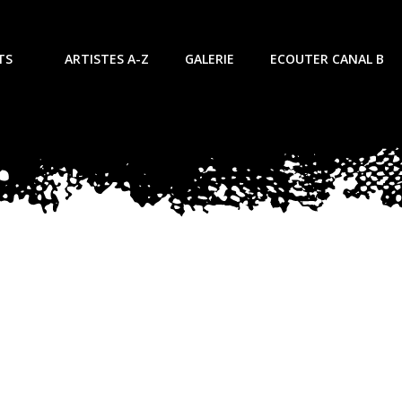
TS
ARTISTES A-Z
GALERIE
ECOUTER CANAL B