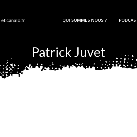
 et canalb.fr
QUI SOMMES NOUS ?
PODCAS
Patrick Juvet