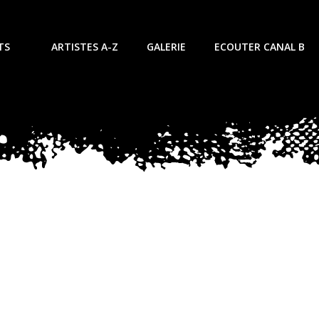
TS
ARTISTES A-Z
GALERIE
ECOUTER CANAL B