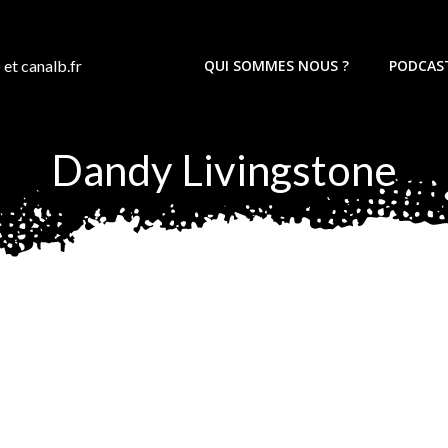
 et canalb.fr
QUI SOMMES NOUS ?
PODCAS
Dandy Livingstone