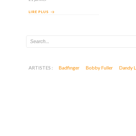
LIRE PLUS
ARTISTES :
Badfinger
Bobby Fuller
Dandy L