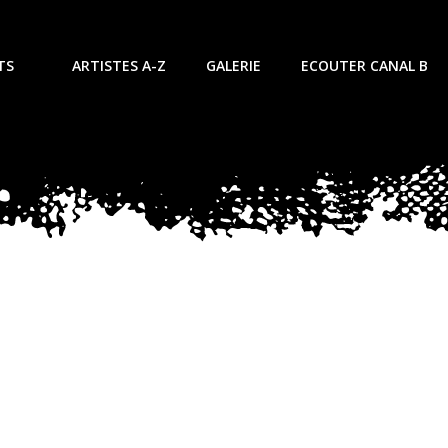
TS
ARTISTES A-Z
GALERIE
ECOUTER CANAL B