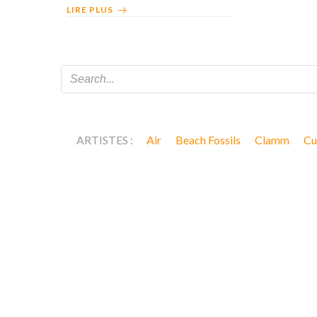
LIRE PLUS
ARTISTES :
Air
Beach Fossils
Clamm
Cu