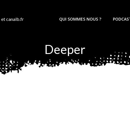
 et canalb.fr
QUI SOMMES NOUS ?
PODCAS
Deeper