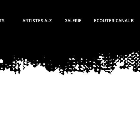
TS
ARTISTES A-Z
GALERIE
ECOUTER CANAL B