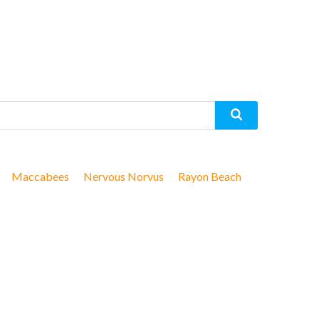
Maccabees
Nervous Norvus
Rayon Beach