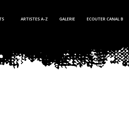
TS
ARTISTES A-Z
GALERIE
ECOUTER CANAL B