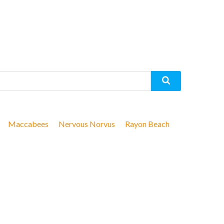
Maccabees
Nervous Norvus
Rayon Beach