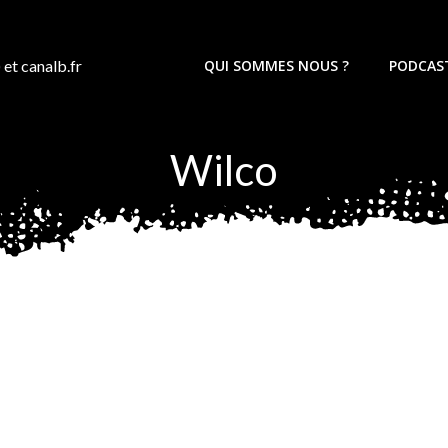
 et canalb.fr
QUI SOMMES NOUS ?
PODCAS
Wilco