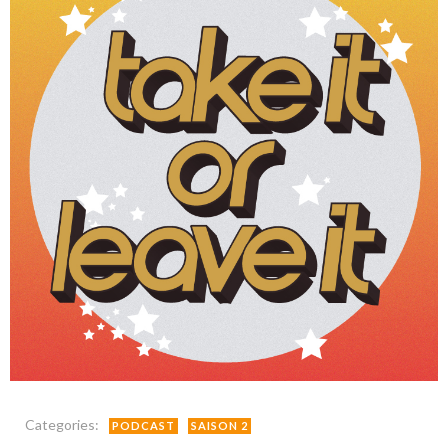
Categories:
PODCAST
SAISON 2