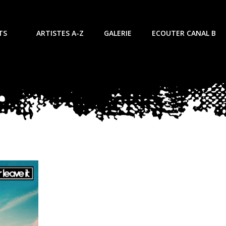
TS
ARTISTES A-Z
GALERIE
ECOUTER CANAL B