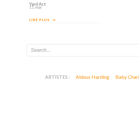
Yard Act
11 mai
LIRE PLUS
ARTISTES :
Aldous Harding
Baby Char